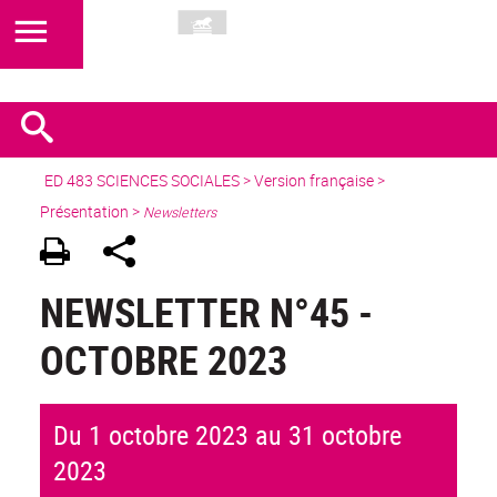
ED 483 SCIENCES SOCIALES
>
Version française
>
Présentation >
Newsletters
NEWSLETTER N°45 -
OCTOBRE 2023
Du 1 octobre 2023 au 31 octobre
2023