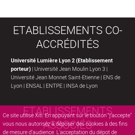
ETABLISSEMENTS CO-
ACCRÉDITÉS
Université Lumière Lyon 2 (Etablissement
porteur)
| Université Jean Moulin Lyon 3 |
Université Jean Monnet Saint-Etienne | ENS de
Lyon | ENSAL | ENTPE | INSA de Lyon
ETABLISSEMENTS
Ce site utilise Xiti. En appuyant sur le bouton "j'accepte"
ASSOCIÉS
vous nous autorisez à déposer des cookies à des fins
de mesure d'audience. L'acceptation du dépot de