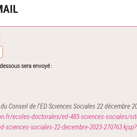
MAIL
-dessous sera envoyé :
du Conseil de l'ED Sciences Sociales 22 décembre 2
on.fr/ecoles-doctorales/ed-483-sciences-sociales/sit
l-ed-sciences-sociales-22-decembre-2023-270763.k