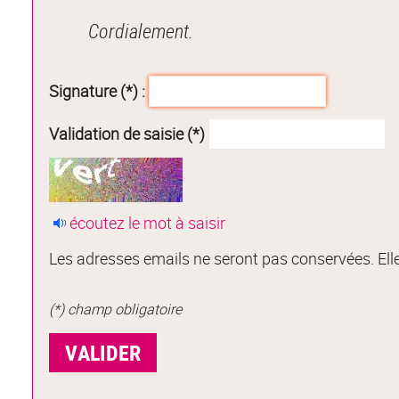
Cordialement.
Signature (*) :
Validation de saisie (*)
écoutez le mot à saisir
Les adresses emails ne seront pas conservées. Elle
(*) champ obligatoire