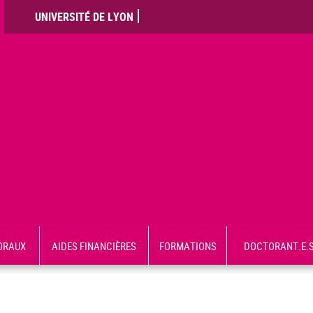
UNIVERSITÉ DE LYON
ORAUX
AIDES FINANCIÈRES
FORMATIONS
DOCTORANT.E.S