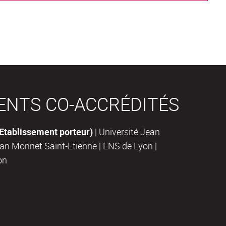
ENTS CO-ACCRÉDITÉS
(Etablissement porteur)
| Université Jean
ean Monnet Saint-Etienne | ENS de Lyon |
on