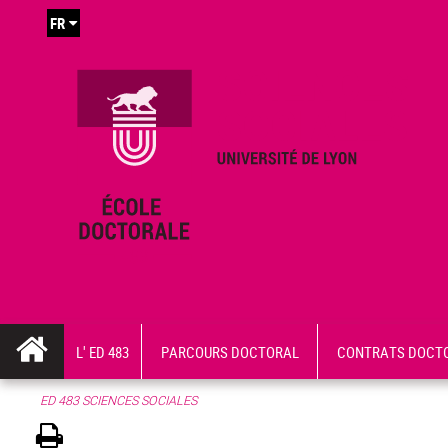
FR
L' ED 483
PARCOURS DOCTORAL
CONTRATS DOCT
ED 483 SCIENCES SOCIALES