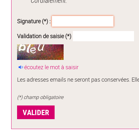
Cordialement.
Signature (*) :
Validation de saisie (*)
écoutez le mot à saisir
Les adresses emails ne seront pas conservées. Elle
(*) champ obligatoire