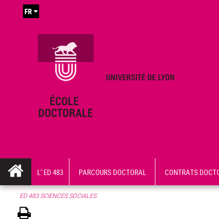
FR
L' ED 483
PARCOURS DOCTORAL
CONTRATS DOCT
ED 483 SCIENCES SOCIALES