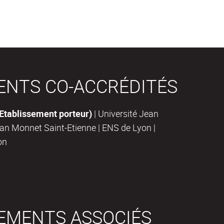
ENTS CO-ACCRÉDITÉS
(Etablissement porteur)
| Université Jean
ean Monnet Saint-Etienne | ENS de Lyon |
on
EMENTS ASSOCIÉS