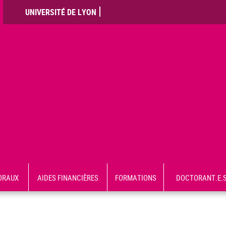
UNIVERSITÉ DE LYON
ORAUX
AIDES FINANCIÈRES
FORMATIONS
DOCTORANT.E.S