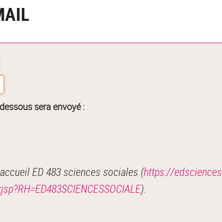
MAIL
-dessous sera envoyé :
accueil ED 483 sciences sociales (
https://edsciences
48.kjsp?RH=ED483SCIENCESSOCIALE
).