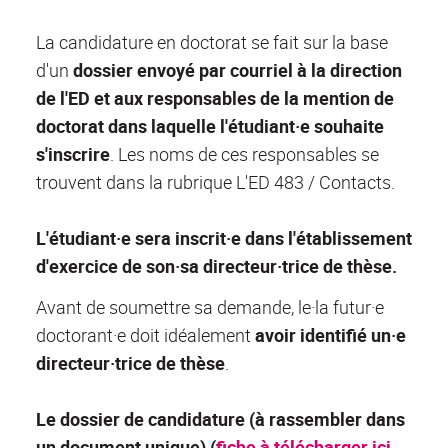
La candidature en doctorat se fait sur la base
d'un
dossier envoyé par courriel à la direction
de l'ED et aux responsables de la mention de
doctorat dans laquelle l'étudiant·e souhaite
s'inscrire
.
Les noms de ces responsables se
trouvent dans la rubrique L'ED 483 / Contacts.
L'étudiant·e sera inscrit·e dans l'établissement
d'exercice de son·sa directeur·trice de thèse.
Avant de soumettre sa demande, le·la futur·e
doctorant·e doit idéalement
a
voir identifié un·e
directeur·trice de thèse
.
Le dossier de candidature (à rassembler dans
un document unique) (
fiche à télécharger ici