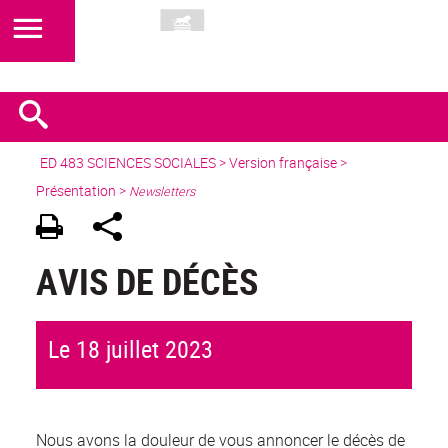
ED 483 SCIENCES SOCIALES
>
Version française
>
Présentation >
Newsletters
AVIS DE DÉCÈS
Le 18 juillet 2023
Nous avons la douleur de vous annoncer le décès de